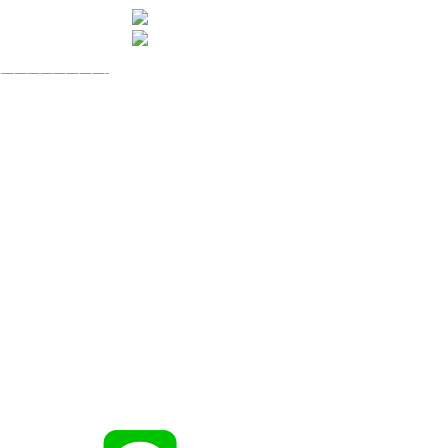
————————-