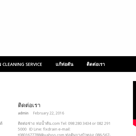
น้ำตัน ด้วยงูเหล็ก | w
 CLEANING SERVICE
แก้ท่อตัน
ติดต่อเรา
ติดต่อเรา
admin
February 22, 2016
ต้
ติดต่อช่าง: ท่อน้ำตัน.com Tel: 098 280 3434 or 082 291
5000 ID Line: fixdrain e-mail:
t0801677788@yahoo.com ท่อตันบางบัวทอง: 086-567-