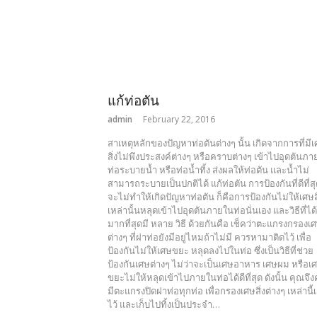
แก้ท่อตัน
admin
February 22, 2016
สาเหตุหลักของปัญหาท่อตันต่างๆ นั้น เกิดจากการที่มี
สิ่งไม่พึงประสงค์ต่างๆ หรือคราบต่างๆ เข้าไปอุดตันภ
ท่อระบายน้ำ หรือท่อน้ำทิ้ง ส่งผลให้ท่อตัน และน้ำไม่
สามารถระบายเป็นปกติได้ แก้ท่อตัน การป้องกันที่ดีที่สุด
จะไม่ทำให้เกิดปัญหาท่อตัน ก็คือการป้องกันไม่ให้เศษสิ
เหล่านั้นหลุดเข้าไปอุดตันภายในท่อนั่นเอง และวิธีที่ได
มากที่สุดมี หลาย วิธี ด้วยกันคือ เช็คว่าตะแกรงกรองเ
ต่างๆ ที่ฝาท่อยังมีอยู่ไหมถ้าไม่มี ควรหามาติดไว้ เพื่อ
ป้องกันไม่ให้เศษขยะ หลุดลงไปในท่อ ซึ่งเป็นวิธีที่ช่วย
ป้องกันเศษต่างๆ ไม่ว่าจะเป็นเศษอาหาร เศษผม หรือเ
ขยะไม่ให้หลุดเข้าไปภายในท่อได้ดีที่สุด ดังนั้น คุณจึ
มีตะแกรงปิดฝาท่อทุกท่อ เพื่อกรองเศษสิ่งต่างๆ เหล่านี้
ไว้ และเก็บไปทิ้งเป็นประจำ…