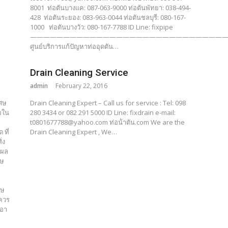
8001 ท่อตันบางแค: 087-063-9000 ท่อตันพัทยา: 038-494-
428 ท่อตันระยอง: 083-963-0044 ท่อตันชลบุรี: 080-167-
1000 ท่อตันบางวัว: 080-167-7788 ID Line: fixpipe
——————————————————————————————
ศูนย์บริการแก้ปัญหาท่ออุดตัน…
Drain Cleaning Service
admin
February 22, 2016
เศษ
Drain Cleaning Expert – Call us for service : Tel: 098
ายใน
280 3434 or 082 291 5000 ID Line: fixdrain e-mail:
t0801677788@yahoo.com ท่อน้ําตัน.com We are the
 ที่
Drain Cleaning Expert , We…
่ง
้ผล
ศษ
ศษ
งควร
เอา