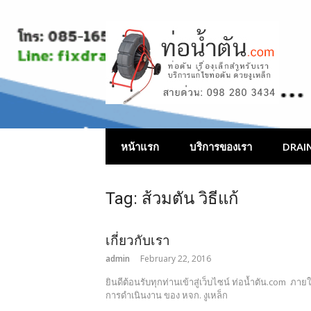
Skip
to
content
บริการแก้ไขท่อ
หน้าแรก
บริการของเรา
DRAIN
Tag:
ส้วมตัน วิธีแก้
เกี่ยวกับเรา
admin
February 22, 2016
ยินดีต้อนรับทุกท่านเข้าสู่เว็บไซน์ ท่อน้ำตัน.com ภายใ
การดำเนินงาน ของ หจก. งูเหล็ก