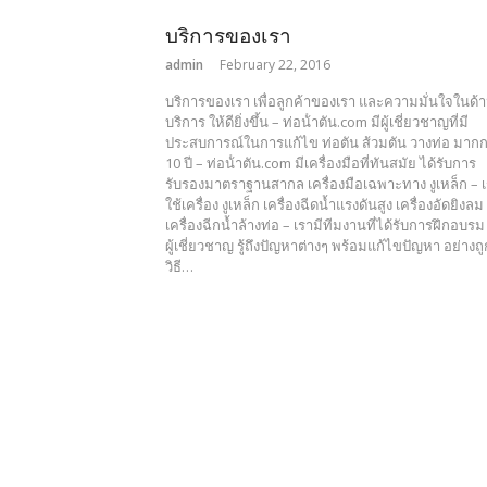
บริการของเรา
admin
February 22, 2016
บริการของเรา เพื่อลูกค้าของเรา และความมั่นใจในด้
บริการ ให้ดียิ่งขึ้น – ท่อน้ําตัน.com มีผู้เชี่ยวชาญที่มี
ประสบการณ์ในการแก้ไข ท่อตัน ส้วมตัน วางท่อ มากก
10 ปี – ท่อน้ําตัน.com มีเครื่องมือที่ทันสมัย ได้รับการ
รับรองมาตราฐานสากล เครื่องมือเฉพาะทาง งูเหล็ก – 
ใช้เครื่อง งูเหล็ก เครื่องฉีดน้ำแรงดันสูง เครื่องอัดยิงลม
เครื่องฉีกน้ำล้างท่อ – เรามีทีมงานที่ได้รับการฝึกอบร
ผู้เชี่ยวชาญ รู้ถึงปัญหาต่างๆ พร้อมแก้ไขปัญหา อย่างถู
วิธี…