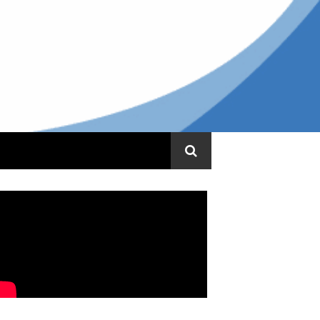
ww.ท่อน้ําตัน.com