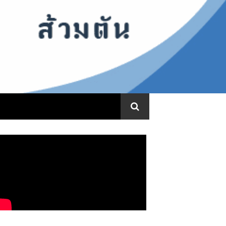
ww.ท่อน้ําตัน.com