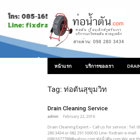
Skip
to
content
บริการแก้ไขท่อ
หน้าแรก
บริการของเรา
DRAIN
Tag:
ท่อตันสุขุมวิท
Drain Cleaning Service
admin
February 22, 2016
Drain Cleaning Expert – Call us for service : Tel: 0
280 3434 or 082 291 5000 ID Line: fixdrain e-mail:
t0801677788@yahoo.com ท่อน้ําตัน.com We are t