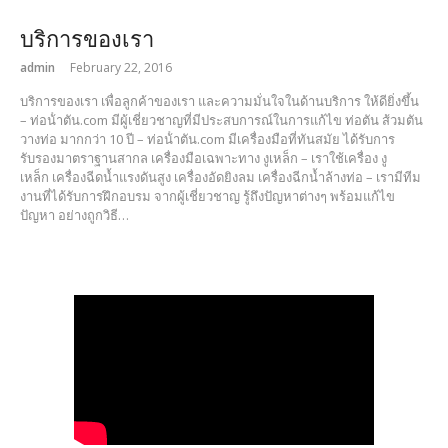
บริการของเรา
admin
February 22, 2016
บริการของเรา เพื่อลูกค้าของเรา และความมั่นใจในด้านบริการ ให้ดียิ่งขึ้น
– ท่อน้ําตัน.com มีผู้เชี่ยวชาญที่มีประสบการณ์ในการแก้ไข ท่อตัน ส้วมตัน
วางท่อ มากกว่า 10 ปี – ท่อน้ําตัน.com มีเครื่องมือที่ทันสมัย ได้รับการ
รับรองมาตราฐานสากล เครื่องมือเฉพาะทาง งูเหล็ก – เราใช้เครื่อง งู
เหล็ก เครื่องฉีดน้ำแรงดันสูง เครื่องอัดยิงลม เครื่องฉีกน้ำล้างท่อ – เรามีทีม
งานที่ได้รับการฝึกอบรม จากผู้เชี่ยวชาญ รู้ถึงปัญหาต่างๆ พร้อมแก้ไข
ปัญหา อย่างถูกวิธี…