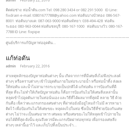
admin
February 22, 2016
ติดต่อช่าง: ท่อน้ำตัน.com Tel: 098 280 3434 or 082 291 5000 ID Line:
fixdrain e-mail: t0801677788@yahoo.com ท่อตันบางบัวทอง: 086-567-
8001 ท่อตันบางแค: 087-063-9000 ท่อตันพัทยา: 038-494-428 ท่อตัน
ระยอง: 083-963-0044 ท่อตันชลบุรี: 080-167-1000 ท่อตันบางวัว: 080-167-
7788 ID Line: fixpipe
—————————————————————————————————
ศูนย์บริการแก้ปัญหาท่ออุดตัน…
แก้ท่อตัน
admin
February 22, 2016
สาเหตุหลักของปัญหาท่อตันต่างๆ นั้น เกิดจากการที่มีเศษสิ่งไม่พึงประสงค์
ต่างๆ หรือคราบต่างๆ เข้าไปอุดตันภายในท่อระบายน้ำ หรือท่อน้ำทิ้ง ส่งผล
ให้ท่อตัน และน้ำไม่สามารถระบายเป็นปกติได้ แก้ท่อตัน การป้องกันที่ดี
ที่สุด ที่จะไม่ทำให้เกิดปัญหาท่อตัน ก็คือการป้องกันไม่ให้เศษสิ่งเหล่านั้น
หลุดเข้าไปอุดตันภายในท่อนั่นเอง และวิธีที่ได้ผลมากที่สุดมี หลาย วิธี ด้วย
กันคือ เช็คว่าตะแกรงกรองเศษต่างๆ ที่ฝาท่อยังมีอยู่ไหมถ้าไม่มี ควรหามา
ติดไว้ เพื่อป้องกันไม่ให้เศษขยะ หลุดลงไปในท่อ ซึ่งเป็นวิธีที่ช่วยป้องกันเศษ
ต่างๆ ไม่ว่าจะเป็นเศษอาหาร เศษผม หรือเศษขยะไม่ให้หลุดเข้าไปภายใน
ท่อได้ดีที่สุด ดังนั้น คุณจึงควรมีตะแกรงปิดฝาท่อทุกท่อ เพื่อกรองเศษสิ่ง
ต่างๆ เหล่านี้เอาไว้ และเก็บไปทิ้งเป็นประจำ…