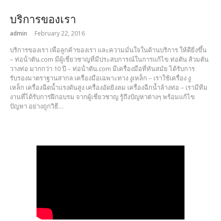
บริการของเรา
admin
February 22, 2016
บริการของเรา เพื่อลูกค้าของเรา และความมั่นใจในด้านบริการ ให้ดียิ่งขึ้น
– ท่อน้ําตัน.com มีผู้เชี่ยวชาญที่มีประสบการณ์ในการแก้ไข ท่อตัน ส้วมตัน
วางท่อ มากกว่า 10 ปี – ท่อน้ําตัน.com มีเครื่องมือที่ทันสมัย ได้รับการ
รับรองมาตราฐานสากล เครื่องมือเฉพาะทาง งูเหล็ก – เราใช้เครื่อง งู
เหล็ก เครื่องฉีดน้ำแรงดันสูง เครื่องอัดยิงลม เครื่องฉีกน้ำล้างท่อ – เรามีทีม
งานที่ได้รับการฝึกอบรม จากผู้เชี่ยวชาญ รู้ถึงปัญหาต่างๆ พร้อมแก้ไข
ปัญหา อย่างถูกวิธี…