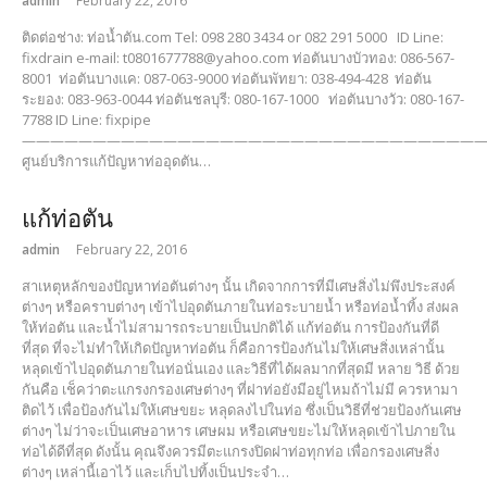
admin
February 22, 2016
ติดต่อช่าง: ท่อน้ำตัน.com Tel: 098 280 3434 or 082 291 5000 ID Line:
fixdrain e-mail: t0801677788@yahoo.com ท่อตันบางบัวทอง: 086-567-
8001 ท่อตันบางแค: 087-063-9000 ท่อตันพัทยา: 038-494-428 ท่อตัน
ระยอง: 083-963-0044 ท่อตันชลบุรี: 080-167-1000 ท่อตันบางวัว: 080-167-
7788 ID Line: fixpipe
—————————————————————————————————
ศูนย์บริการแก้ปัญหาท่ออุดตัน…
แก้ท่อตัน
admin
February 22, 2016
สาเหตุหลักของปัญหาท่อตันต่างๆ นั้น เกิดจากการที่มีเศษสิ่งไม่พึงประสงค์
ต่างๆ หรือคราบต่างๆ เข้าไปอุดตันภายในท่อระบายน้ำ หรือท่อน้ำทิ้ง ส่งผล
ให้ท่อตัน และน้ำไม่สามารถระบายเป็นปกติได้ แก้ท่อตัน การป้องกันที่ดี
ที่สุด ที่จะไม่ทำให้เกิดปัญหาท่อตัน ก็คือการป้องกันไม่ให้เศษสิ่งเหล่านั้น
หลุดเข้าไปอุดตันภายในท่อนั่นเอง และวิธีที่ได้ผลมากที่สุดมี หลาย วิธี ด้วย
กันคือ เช็คว่าตะแกรงกรองเศษต่างๆ ที่ฝาท่อยังมีอยู่ไหมถ้าไม่มี ควรหามา
ติดไว้ เพื่อป้องกันไม่ให้เศษขยะ หลุดลงไปในท่อ ซึ่งเป็นวิธีที่ช่วยป้องกันเศษ
ต่างๆ ไม่ว่าจะเป็นเศษอาหาร เศษผม หรือเศษขยะไม่ให้หลุดเข้าไปภายใน
ท่อได้ดีที่สุด ดังนั้น คุณจึงควรมีตะแกรงปิดฝาท่อทุกท่อ เพื่อกรองเศษสิ่ง
ต่างๆ เหล่านี้เอาไว้ และเก็บไปทิ้งเป็นประจำ…